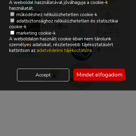
A weboldal használatával jóváhagyja a cookie-k
használatát.
működéshez nélkülözhetetlen cookie-k
adatbiztonsághoz nélkülözhetetlen és statisztikai
cookie-k
marketing cookie-k
A weboldalon használt cookie-kban nem tárolunk
személyes adatokat, részletesebb tájékoztatásért
kattintson az
adatvédelmi tájékoztatóra
.
Mindet elfogadom
Accept