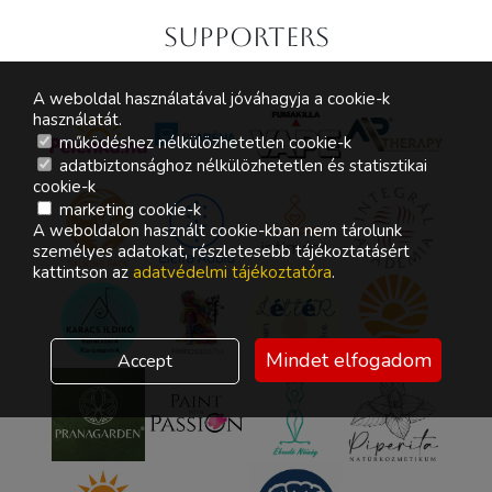
Supporters
A weboldal használatával jóváhagyja a cookie-k
használatát.
működéshez nélkülözhetetlen cookie-k
adatbiztonsághoz nélkülözhetetlen és statisztikai
cookie-k
marketing cookie-k
A weboldalon használt cookie-kban nem tárolunk
személyes adatokat, részletesebb tájékoztatásért
kattintson az
adatvédelmi tájékoztatóra
.
Mindet elfogadom
Accept