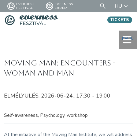
EVERNESS
EVERNESS
HU
FESTIVAL
ERDÉLY
TICKETS
menü
Moving Man: Encounters -
Woman and Man
ELMÉLYÜLÉS, 2026-06-24., 17:30 - 19:00
Self-awareness, Psychology, workshop
At the initiative of the Moving Man Institute, we will address