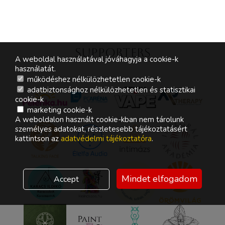
Supporters
A weboldal használatával jóváhagyja a cookie-k
használatát.
működéshez nélkülözhetetlen cookie-k
adatbiztonsághoz nélkülözhetetlen és statisztikai
cookie-k
marketing cookie-k
A weboldalon használt cookie-kban nem tárolunk
személyes adatokat, részletesebb tájékoztatásért
kattintson az
adatvédelmi tájékoztatóra
.
Mindet elfogadom
Accept