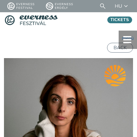
EVERNESS
EVERNESS
HU
FESTIVAL
ERDÉLY
TICKETS
menü
BACK