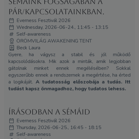
Sémáink fogságában a
pár/kapcsolatainkban.
Everness Fesztivál 2026
Wednesday, 2026-06-24., 11:45 - 13:15
Self-awareness
ÖRÖMVILÁG AWAKENING TENT
Beck Laura
Gyere, ha vágysz a stabil és jól működő
kapcsolódásokra. Mik azok a minták, amik legjobban
gátolnak minket ennek megélésében? Sokkal
egyszerűbb ennek a rendszernek a megértése, ha érted
a logikáját.
A tudatosság előszobája a tudás. Itt
tudást kapsz önmagadhoz, hogy tudatos lehess.
Írásodban a sémáid
Everness Fesztivál 2026
Thursday, 2026-06-25., 16:45 - 18:15
Self-awareness