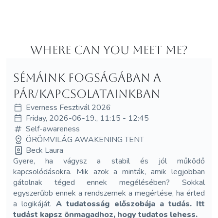
Where can you meet me?
Sémáink fogságában a
pár/kapcsolatainkban
Everness Fesztivál 2026
Friday, 2026-06-19., 11:15 - 12:45
Self-awareness
ÖRÖMVILÁG AWAKENING TENT
Beck Laura
Gyere, ha vágysz a stabil és jól működő
kapcsolódásokra. Mik azok a minták, amik legjobban
gátolnak téged ennek megélésében? Sokkal
egyszerűbb ennek a rendszernek a megértése, ha érted
a logikáját.
A tudatosság előszobája a tudás. Itt
tudást kapsz önmagadhoz, hogy tudatos lehess.