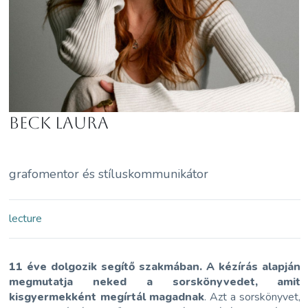
Beck Laura
grafomentor és stíluskommunikátor
lecture
11 éve dolgozik segítő szakmában. A
kézírás alapján
megmutatja neked a sorskönyvedet, amit
kisgyermekként megírtál magadnak
. Azt a sorskönyvet,