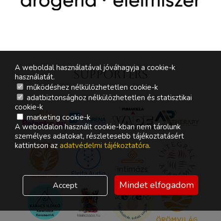
A weboldal használatával jóváhagyja a cookie-k
Supporters
használatát.
működéshez nélkülözhetetlen cookie-k
adatbiztonsághoz nélkülözhetetlen és statisztikai
cookie-k
marketing cookie-k
A weboldalon használt cookie-kban nem tárolunk
személyes adatokat, részletesebb tájékoztatásért
kattintson az
adatvédelmi tájékoztatóra
.
Mindet elfogadom
Accept