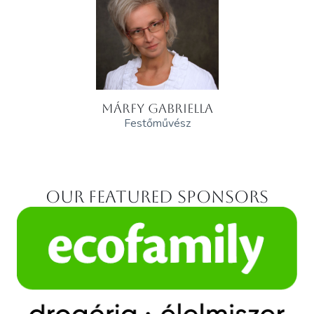
MÁRFY GABRIELLA
Festőművész
Our featured sponsors