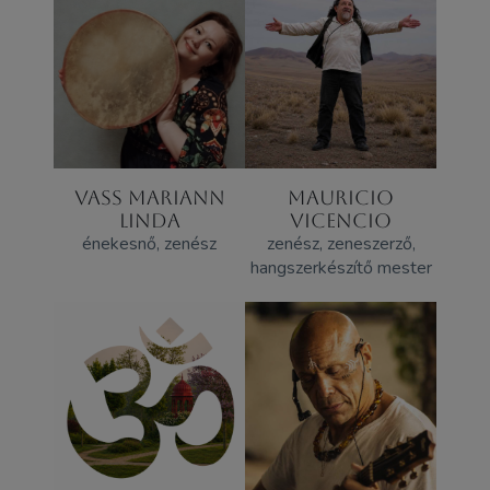
VASS MARIANN
MAURICIO
LINDA
VICENCIO
énekesnő, zenész
zenész, zeneszerző,
hangszerkészítő mester