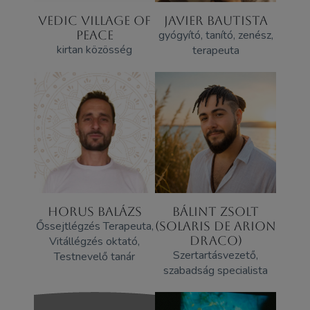
VEDIC VILLAGE OF
JAVIER BAUTISTA
PEACE
gyógyító, tanító, zenész,
kirtan közösség
terapeuta
HORUS BALÁZS
BÁLINT ZSOLT
Őssejtlégzés Terapeuta,
(SOLARIS DE ARION
DRACO)
Vitállégzés oktató,
Szertartásvezető,
Testnevelő tanár
szabadság specialista