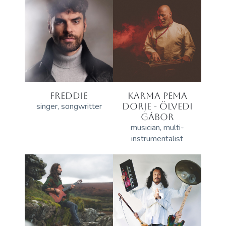
FREDDIE
KARMA PEMA
singer, songwritter
DORJE - ÖLVEDI
GÁBOR
musician, multi-
instrumentalist