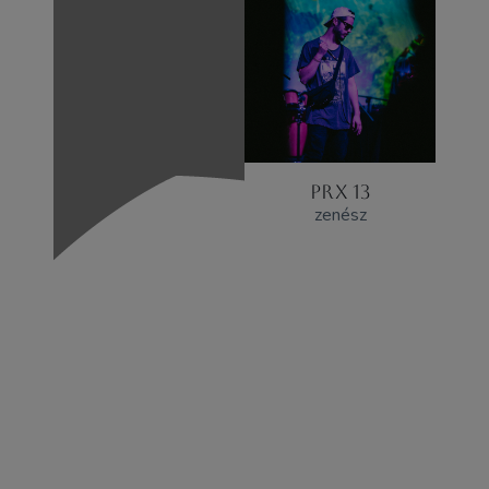
PRX 13
zenész