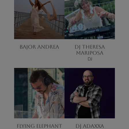
BAJOR ANDREA
DJ THERESA
MARIPOSA
DJ
FLYING ELEPHANT
DJ ADAXXA