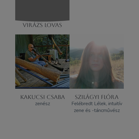
VIRÁZS LOVAS
KAKUCSI CSABA
SZILÁGYI FLÓRA
zenész
Felébredt Lélek, intuitív
zene és -táncművész