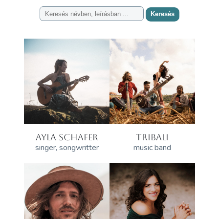
Keresés
AYLA SCHAFER
TRIBALI
singer, songwritter
music band