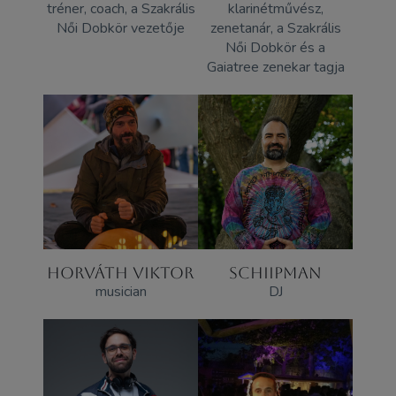
tréner, coach, a Szakrális
klarinétművész,
Női Dobkör vezetője
zenetanár, a Szakrális
Női Dobkör és a
Gaiatree zenekar tagja
HORVÁTH VIKTOR
SCHIIPMAN
musician
DJ