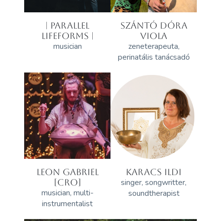
| PARALLEL
SZÁNTÓ DÓRA
LIFEFORMS |
VIOLA
musician
zeneterapeuta,
perinatális tanácsadó
LEON GABRIEL
KARACS ILDI
[CRO]
singer, songwritter,
musician, multi-
soundtherapist
instrumentalist