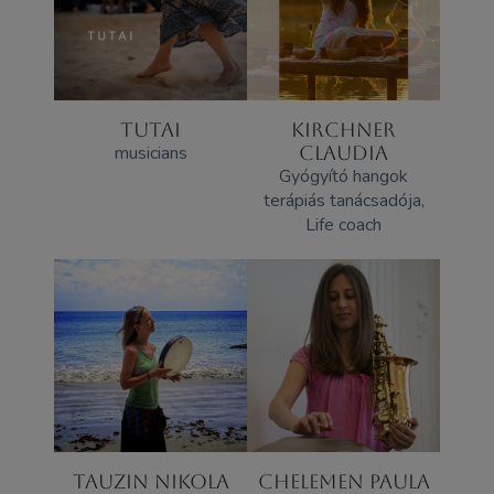
TUTAI
KIRCHNER
musicians
CLAUDIA
Gyógyító hangok
terápiás tanácsadója,
Life coach
TAUZIN NIKOLA
CHELEMEN PAULA