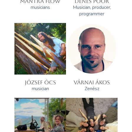
MANTRA FLOW
DÉNES POÓR
musicians
Musician, producer,
programmer
JÓZSEF ÓCS
VÁRNAI ÁKOS
musician
Zenész