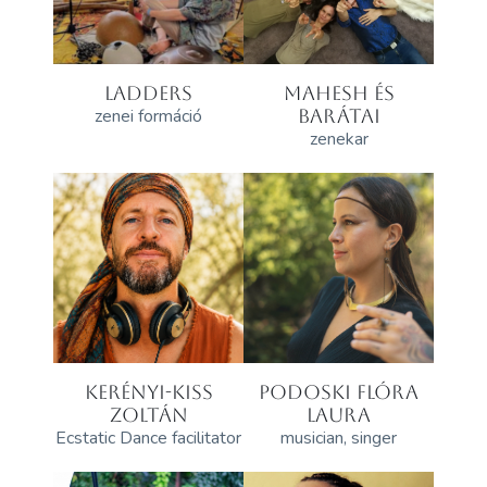
LADDERS
MAHESH ÉS
zenei formáció
BARÁTAI
zenekar
KERÉNYI-KISS
PODOSKI FLÓRA
ZOLTÁN
LAURA
Ecstatic Dance facilitator
musician, singer