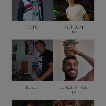
SQTO
METRUM
DJ
DJ
BLAUS
LUNAR PHASE
DJ
DJ