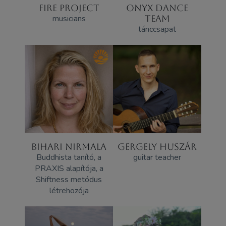
FIRE PROJECT
ONYX DANCE
musicians
TEAM
tánccsapat
BIHARI NIRMALA
GERGELY HUSZÁR
Buddhista tanító, a
guitar teacher
PRAXIS alapítója, a
Shiftness metódus
létrehozója