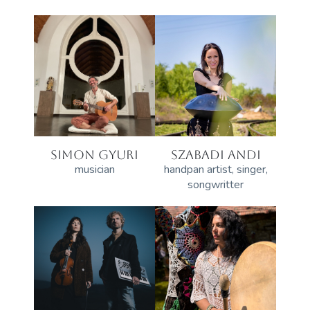
SIMON GYURI
SZABADI ANDI
musician
handpan artist, singer,
songwritter