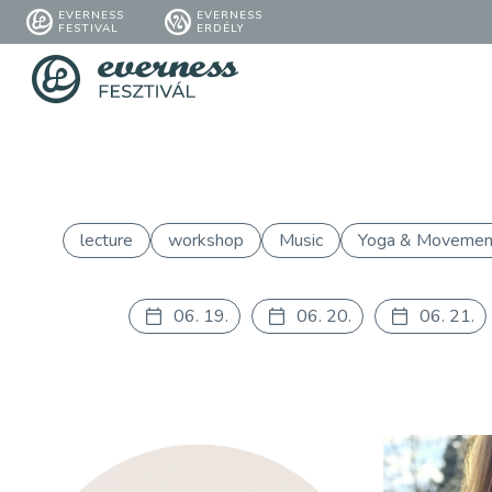
EVERNESS
EVERNESS
FESTIVAL
ERDÉLY
lecture
workshop
Music
Yoga & Movemen
06. 19.
06. 20.
06. 21.