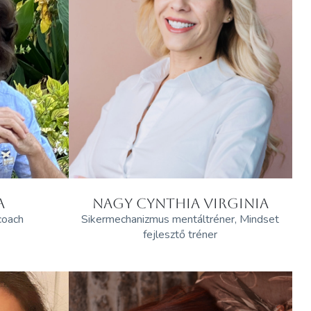
A
NAGY CYNTHIA VIRGINIA
 coach
Sikermechanizmus mentáltréner, Mindset
fejlesztő tréner