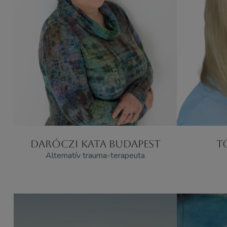
DARÓCZI KATA BUDAPEST
T
Alternatív trauma-terapeuta