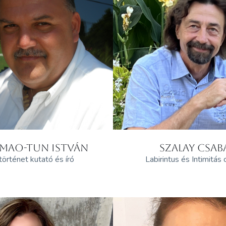
 MAO-TUN ISTVÁN
SZALAY CSAB
örténet kutató és író
Labirintus és Intimitás