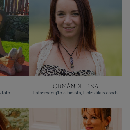
ORMÁNDI ERNA
ktató
Látásmegújító alkimista, Holisztikus coach