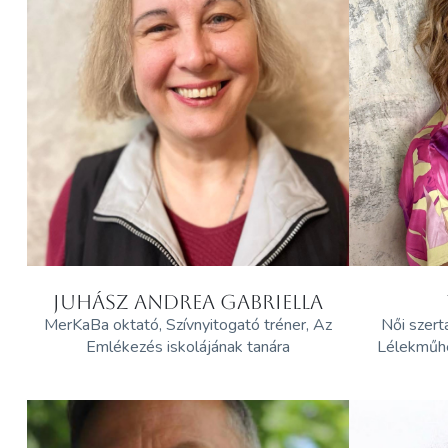
JUHÁSZ ANDREA GABRIELLA
MerKaBa oktató, Szívnyitogató tréner, Az
Női szert
Emlékezés iskolájának tanára
Lélekműh