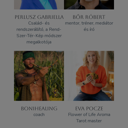
PERLUSZ GABRIELLA
BŐR RÓBERT
Család- és
mentor, tréner, mediátor
rendszerállító, a Rend-
és író
Szer-Tér-Kép módszer
megalkotója
BONIHEALING
EVA POCZE
coach
Flower of Life Aroma
Tarot master