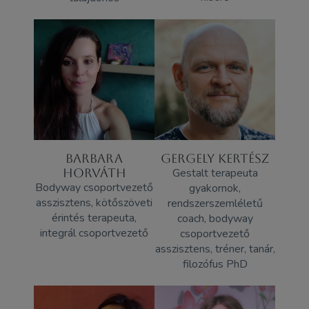
BARBARA
GERGELY KERTÉSZ
HORVÁTH
Gestalt terapeuta
Bodyway csoportvezető
gyakornok,
asszisztens, kötőszöveti
rendszerszemléletű
érintés terapeuta,
coach, bodyway
integrál csoportvezető
csoportvezető
asszisztens, tréner, tanár,
filozófus PhD