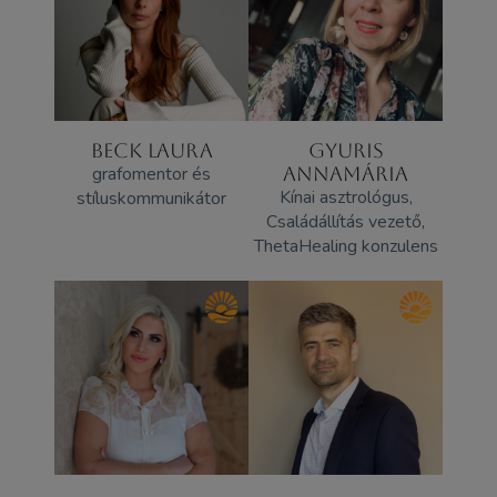
BECK LAURA
GYURIS
grafomentor és
ANNAMÁRIA
Kínai asztrológus,
stíluskommunikátor
Családállítás vezető,
ThetaHealing konzulens