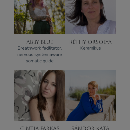
ABBY BLUE
RÉTHY ORSOLYA
Breathwork facilitator,
Keramikus
nervous systemaware
somatic guide
CINTIA FARKAS
SÁNDOR KATA