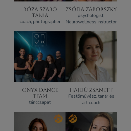
RÓZA SZABÓ
ZSÓFIA ZÁBORSZKY
TANIA
psychologist,
coach, photographer
Neurowellness instructor
ONYX DANCE
HAJDÚ ZSANETT
TEAM
Festőművész, tanár és
tánccsapat
art coach