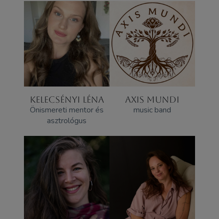
KELECSÉNYI LÉNA
AXIS MUNDI
Önismereti mentor és
music band
asztrológus