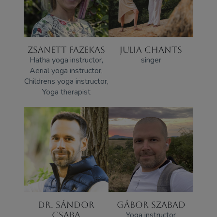
ZSANETT FAZEKAS
JULIA CHANTS
Hatha yoga instructor,
singer
Aerial yoga instructor,
Childrens yoga instructor,
Yoga therapist
DR. SÁNDOR
GÁBOR SZABAD
CSABA
Yoga instructor