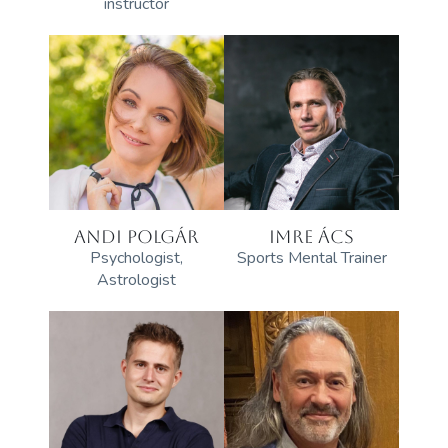
instructor
ANDI POLGÁR
IMRE ÁCS
Psychologist,
Sports Mental Trainer
Astrologist