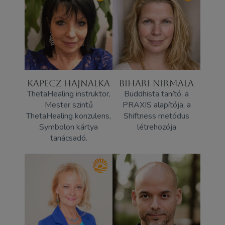
KAPECZ HAJNALKA
BIHARI NIRMALA
ThetaHealing instruktor,
Buddhista tanító, a
Mester szintű
PRAXIS alapítója, a
ThetaHealing konzulens,
Shiftness metódus
Symbolon kártya
létrehozója
tanácsadó.