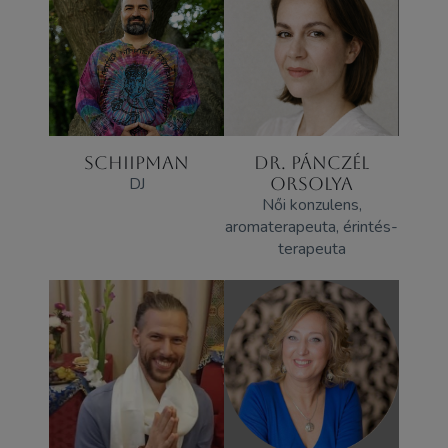
SCHIIPMAN
DR. PÁNCZÉL
DJ
ORSOLYA
Női konzulens,
aromaterapeuta, érintés-
terapeuta