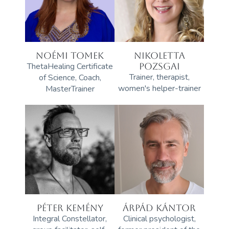
NOÉMI TOMEK
NIKOLETTA
ThetaHealing Certificate
POZSGAI
Trainer, therapist,
of Science, Coach,
women's helper-trainer
MasterTrainer
PÉTER KEMÉNY
ÁRPÁD KÁNTOR
Integral Constellator,
Clinical psychologist,