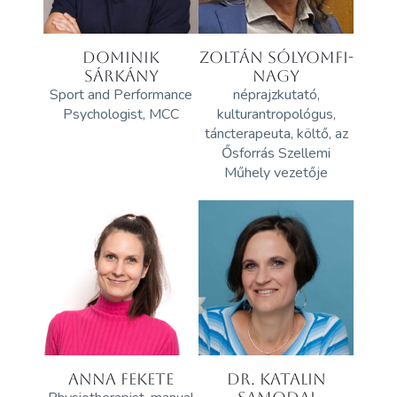
DOMINIK
ZOLTÁN SÓLYOMFI-
SÁRKÁNY
NAGY
Sport and Performance
néprajzkutató,
Psychologist, MCC
kulturantropológus,
táncterapeuta, költő, az
Ősforrás Szellemi
Műhely vezetője
ANNA FEKETE
DR. KATALIN