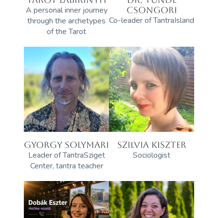
A personal inner journey
CSONGORI
Co-leader of TantraIsland
through the archetypes
of the Tarot
GYORGY SOLYMARI
SZILVIA KISZTER
Leader of TantraSziget
Sociologist
Center, tantra teacher