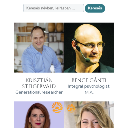
Keresés
KRISZTIÁN
BENCE GÁNTI
STEIGERVALD
Integral psychologist,
Generational researcher
M.A.