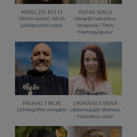
MARCZIS KITTI
VILMA NAGY
Női kör vezető, Női és
Integrált holisztikus
párkapcsolati coach
terapeuta / Tibeti
Mantragyógyász
PÁLMAI TIBOR
ORMÁNDI ERNA
LEMangURIA navigátor
Látásmegújító alkimista,
Holisztikus coach