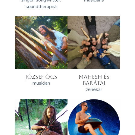
soundtherapist
JÓZSEF ÓCS
MAHESH ÉS
musician
BARÁTAI
zenekar