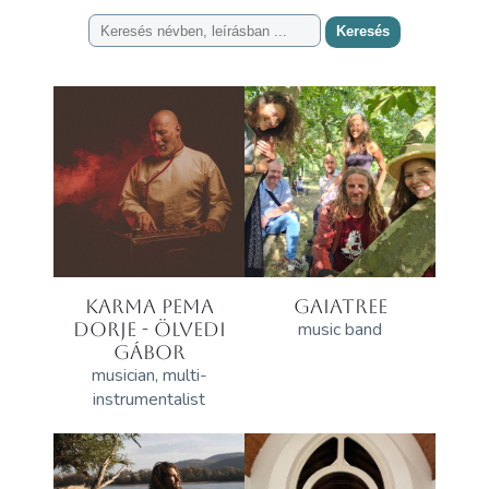
Keresés
KARMA PEMA
GAIATREE
DORJE - ÖLVEDI
music band
GÁBOR
musician, multi-
instrumentalist