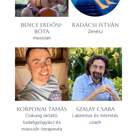
BENCE ERDŐSI-
RADÁCSI ISTVÁN
BÓTA
Zenész
musician
KORPONAI TAMÁS
SZALAY CSABA
Csikung oktató,
Labirintus és Intimitás
tudatgyógyász és
coach
masszőr-terapeuta