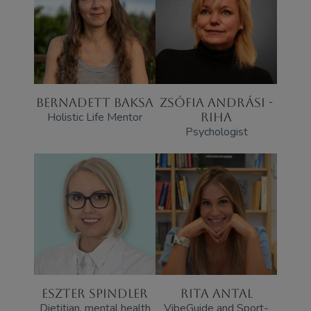
BERNADETT BAKSA
ZSÓFIA ANDRÁSI -
Holistic Life Mentor
RIHA
Psychologist
ESZTER SPINDLER
RITA ANTAL
Dietitian, mental health
VibeGuide and Sport-