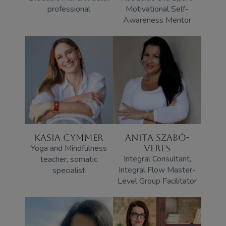
professional
Motivational Self-
Awareness Mentor
KASIA CYMMER
ANITA SZABÓ-
Yoga and Mindfulness
VERES
Integral Consultant,
teacher, somatic
Integral Flow Master-
specialist
Level Group Facilitator