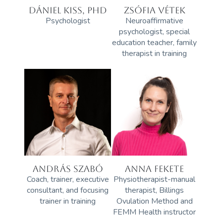
DÁNIEL KISS, PHD
ZSÓFIA VÉTEK
Psychologist
Neuroaffirmative
psychologist, special
education teacher, family
therapist in training
ANDRÁS SZABÓ
ANNA FEKETE
Coach, trainer, executive
Physiotherapist-manual
consultant, and focusing
therapist, Billings
trainer in training
Ovulation Method and
FEMM Health instructor