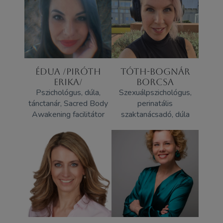
ÉDUA /PIRÓTH
TÓTH-BOGNÁR
ERIKA/
BORCSA
Pszichológus, dúla,
Szexuálpszichológus,
tánctanár, Sacred Body
perinatális
Awakening facilitátor
szaktanácsadó, dúla