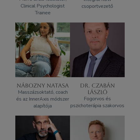
Clinical Psychologist
csoportvezető
Trainee
NÁBOZNY NATASA
DR. CZABÁN
Masszázsoktató, coach
LÁSZLÓ
Fogorvos és
és az InnerAxis módszer
pszichoterápia szakorvos
alapítója