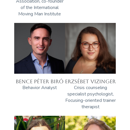
Association, co-founder
of the International
Moving Man Institute
BENCE PÉTER BIRÓ
ERZSÉBET VIZINGER
Behavior Analyst
Crisis counseling
specialist psychologist,
Focusing-oriented trainer
therapist