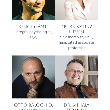
BENCE GÁNTI
DR. KRISZTINA
Integral psychologist,
HEVESI
Sex therapist, PhD,
M.A.
habilitated associate
professor
OTTÓ BALOGH D.
DR. MIHÁLY