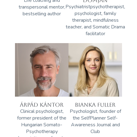
Life coaching and
DOMJÁN
Psychiatristpsychotherapist,
transpersonal mentor,
psychologist, family
bestselling author
therapist, mindfulness
teacher, and Somatic Drama
facilitator
ÁRPÁD KÁNTOR
BIANKA FULLER
Clinical psychologist,
Psychologist, founder of
former president of the
the SelfPlanner Self-
Hungarian Somato-
Awareness Journal and
Psychotherapy
Club