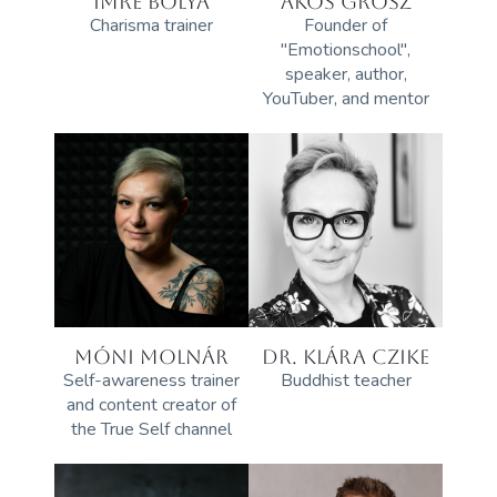
IMRE BOLYA
ÁKOS GRÓSZ
Charisma trainer
Founder of
"Emotionschool",
speaker, author,
YouTuber, and mentor
MÓNI MOLNÁR
DR. KLÁRA CZIKE
Self-awareness trainer
Buddhist teacher
and content creator of
the True Self channel