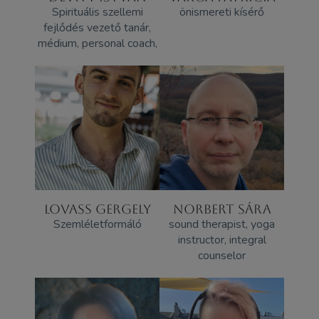
Spirituális szellemi
önismereti kísérő
fejlődés vezető tanár,
médium, personal coach,
LOVASS GERGELY
NORBERT SÁRA
Szemléletformáló
sound therapist, yoga
instructor, integral
counselor