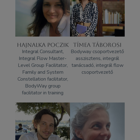
HAJNALKA POCZIK
TÍMEA TÁBOROSI
Integral Consultant,
Bodyway csoportvezető
Integral Flow Master-
asszisztens, integrál
Level Group Facilitator,
tanácsadó, integrál flow
Family and System
csoportvezető
Constellation facilitator,
BodyWay group
facilitator in training